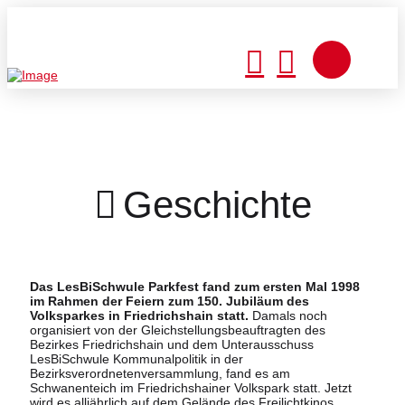
Geschichte
Das LesBiSchwule Parkfest fand zum ersten Mal 1998
im Rahmen der Feiern zum 150. Jubiläum des
Volksparkes in Friedrichshain statt.
Damals noch
organisiert von der Gleichstellungsbeauftragten des
Bezirkes Friedrichshain und dem Unterausschuss
LesBiSchwule Kommunalpolitik in der
Bezirksverordnetenversammlung, fand es am
Schwanenteich im Friedrichshainer Volkspark statt. Jetzt
wird es alljährlich auf dem Gelände des Freilichtkinos